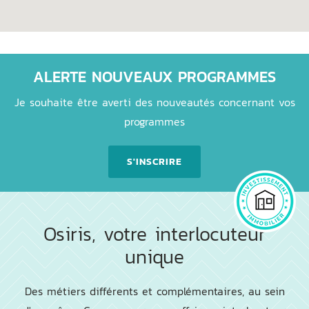
ALERTE NOUVEAUX PROGRAMMES
Je souhaite être averti des nouveautés concernant vos
programmes
S'INSCRIRE
Osiris, votre interlocuteur
unique
Des métiers différents et complémentaires, au sein