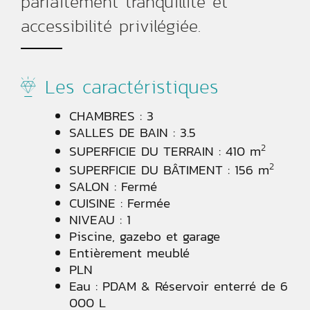
parfaitement tranquillité et
accessibilité privilégiée.
Les caractéristiques
CHAMBRES : 3
SALLES DE BAIN : 3.5
2
SUPERFICIE DU TERRAIN : 410 m
2
SUPERFICIE DU BÂTIMENT : 156 m
SALON : Fermé
CUISINE : Fermée
NIVEAU : 1
Piscine, gazebo et garage
Entièrement meublé
PLN
Eau : PDAM & Réservoir enterré de 6
000 L