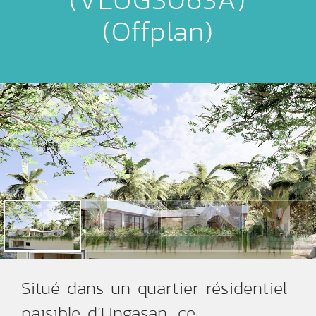
(Offplan)
Situé dans un quartier résidentiel
paisible d’Ungasan, ce