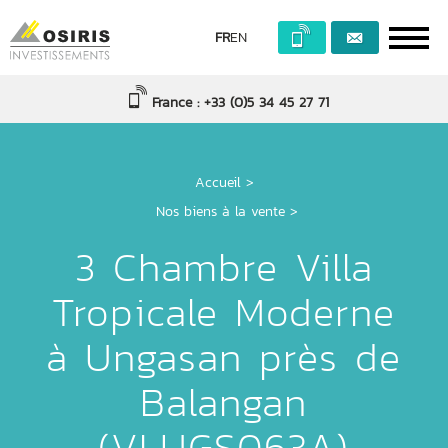
FR
EN
France : +33 (0)5 34 45 27 71
Accueil
>
Nos biens à la vente >
3 Chambre Villa
Tropicale Moderne
à Ungasan près de
Balangan
(VLUGS063A)