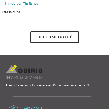
Immobilier Thaïlande
Lire la suite
TOUTE L'ACTUALITÉ
L'immobilier sans frontière avec Osiris Investissements. ®
Suivez-nous