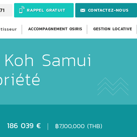
71
RAPPEL GRATUIT
CONTACTEZ-NOUS
stisseur
ACCOMPAGNEMENT OSIRIS
GESTION LOCATIVE
 Koh Samui
riété
186 039 €
฿7,100,000 (THB)