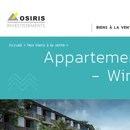
BIENS À LA VEN
Accueil
>
Nos biens à la vente >
Apparteme
- Wi