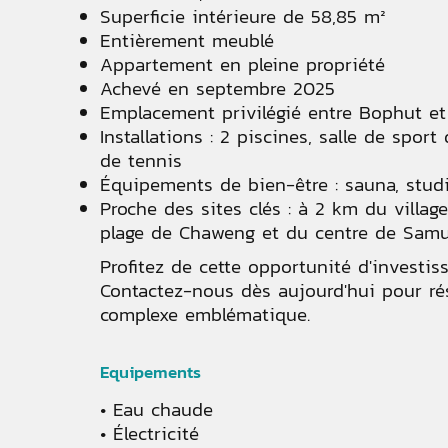
Superficie intérieure de 58,85 m²
Entièrement meublé
Appartement en pleine propriété
Achevé en septembre 2025
Emplacement privilégié entre Bophut e
Installations : 2 piscines, salle de spor
de tennis
Équipements de bien-être : sauna, studi
Proche des sites clés : à 2 km du villag
plage de Chaweng et du centre de Samu
Profitez de cette opportunité d'investis
Contactez-nous dès aujourd'hui pour ré
complexe emblématique.
Equipements
Eau chaude
Électricité