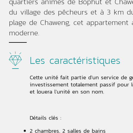
quartiers animés de Bophut et Chaw
du village des pêcheurs et à 3 km d
plage de Chaweng, cet appartement a
moderne.
Les caractéristiques
Cette unité fait partie d'un service de g
investissement totalement passif pour le 
et louera l'unité en son nom.
Détails clés :
2 chambres, 2 salles de bains