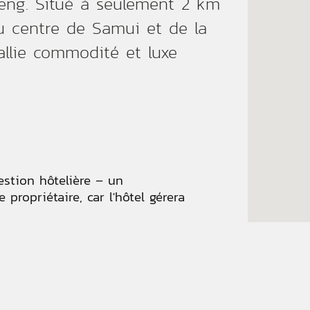
eng. Situé à seulement 2 km
u centre de Samui et de la
llie commodité et luxe
estion hôtelière – un
propriétaire, car l'hôtel gérera