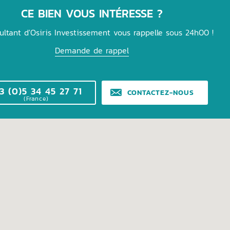
CE BIEN VOUS INTÉRESSE ?
ultant d'Osiris Investissement vous rappelle sous 24h00 !
Demande de rappel
3 (0)5 34 45 27 71
CONTACTEZ-NOUS
(France)