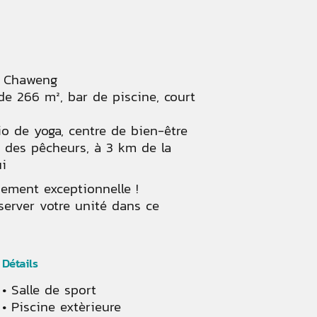
t Chaweng
t de 266 m², bar de piscine, court
o de yoga, centre de bien-être
e des pêcheurs, à 3 km de la
i
sement exceptionnelle !
server votre unité dans ce
Détails
Salle de sport
Piscine extèrieure