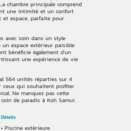
. La chambre principale comprend
nt une intimité et un confort
t et espace, parfaite pour
us avec soin dans un style
e un espace extérieur paisible
ent bénéficie également d'un
antissant une expérience de vie
l 564 unités réparties sur 4
r ceux qui souhaitent profiter
ical. Ne manquez pas cette
 coin de paradis à Koh Samui.
Détails
Piscine extèrieure