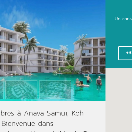
Un cons
+3
mbres à Anava Samui, Koh
. Bienvenue dans