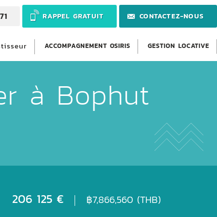
71
RAPPEL GRATUIT
CONTACTEZ-NOUS
stisseur
ACCOMPAGNEMENT OSIRIS
GESTION LOCATIVE
er à Bophut
206 125 €
฿7,866,560 (THB)