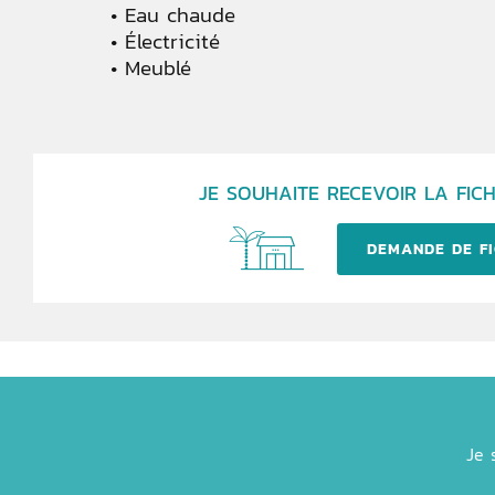
Eau chaude
Électricité
Meublé
JE SOUHAITE RECEVOIR LA FICH
DEMANDE DE FI
Je 