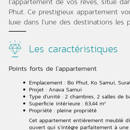
l'appartement de vos rêves, situé dan
Phut. Ce prestigieux appartement vous
luxe dans l'une des destinations les 
Les caractéristiques
Points forts de l'appartement
Emplacement : Bo Phut, Ko Samui, Sura
Projet : Anava Samui
Type d'unité : 2 chambres, 2 salles de b
Superficie intérieure : 63,44 m²
Propriété : pleine propriété
Cet appartement entièrement meublé di
ouvert qui s'intègre parfaitement à un