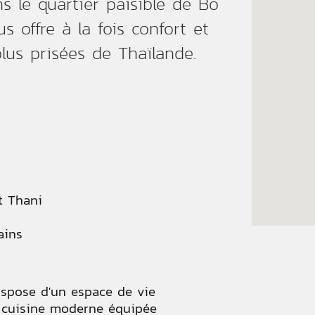
s le quartier paisible de Bo
 offre à la fois confort et
plus prisées de Thaïlande.
t Thani
ains
spose d'un espace de vie
e cuisine moderne équipée