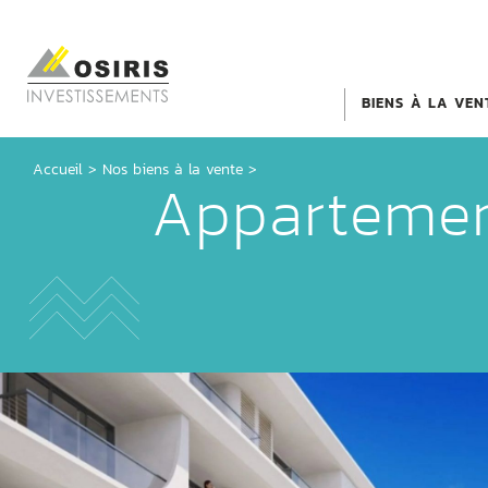
BIENS À LA VEN
Accueil
>
Nos biens à la vente >
Appartemen