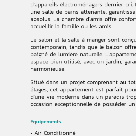
d'appareils électroménagers dernier cri
une salle de bains attenante, garantissa
absolus. La chambre d'amis offre confor
accueillir la famille ou les amis.
Le salon et la salle à manger sont conç
contemporain, tandis que le balcon offr
baigné de lumière naturelle. L'appartem
espace bien utilisé, avec un jardin, gar
harmonieuse.
Situé dans un projet comprenant au tota
étages, cet appartement est parfait pou
d'une vie moderne dans un paradis trop
occasion exceptionnelle de posséder un
Equipements
Air Conditionné