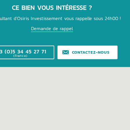
CE BIEN VOUS INTÉRESSE ?
ultant d'Osiris Investissement vous rappelle sous 24h00 !
Demande de rappel
3 (0)5 34 45 27 71
CONTACTEZ-NOUS
(France)