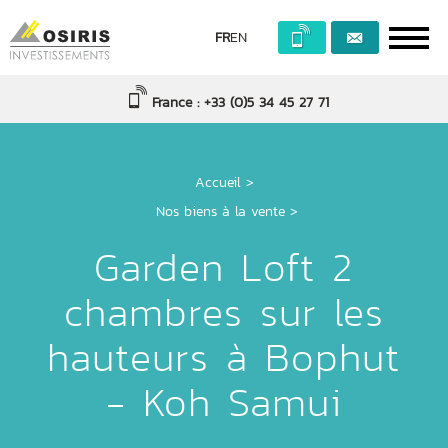
FR
EN
France : +33 (0)5 34 45 27 71
Accueil
>
Nos biens à la vente >
Garden Loft 2
chambres sur les
hauteurs à Bophut
- Koh Samui