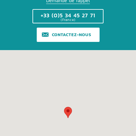
Demande de rappel
+33 (0)5 34 45 27 71
(France)
CONTACTEZ-NOUS