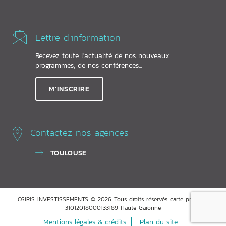
Lettre d'information
Recevez toute l'actualité de nos nouveaux
programmes, de nos conférences...
M'INSCRIRE
Contactez nos agences
TOULOUSE
OSIRIS INVESTISSEMENTS © 2026 Tous droits réservés carte pro ADC
31012018000133189 Haute Garonne
Mentions légales & crédits
Plan du site