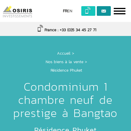
FR
EN
France : +33 (0)5 34 45 27 71
Accueil
>
Nos biens à la vente >
Résidence Phuket
Condominium 1
chambre neuf de
prestige à Bangtao
Résidence Phuket