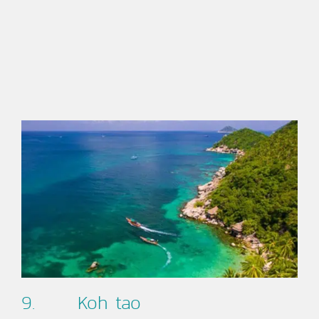
9. Koh tao