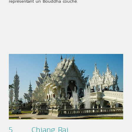
représentant un Bouddha couché.
5. Chiang Rai