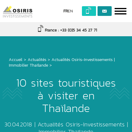
FR
EN
France : +33 (0)5 34 45 27 71
Accueil
>
Actualités
>
Actualités Osiris-Investissements
|
Immobilier Thaïlande
>
10 sites touristiques
à visiter en
Thaïlande
30.04.2018 |
Actualités Osiris-Investissements
|
Immobilier Thaïlande