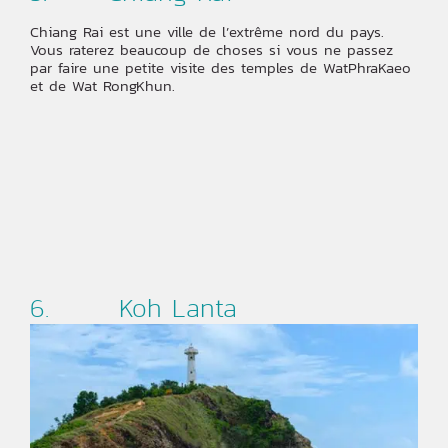
Chiang Rai est une ville de l’extrême nord du pays.
Vous raterez beaucoup de choses si vous ne passez
par faire une petite visite des temples de WatPhraKaeo
et de Wat RongKhun.
6. Koh Lanta