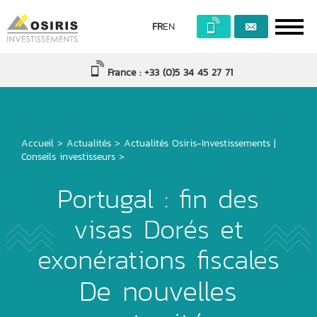
FR
EN
France : +33 (0)5 34 45 27 71
Accueil
>
Actualités
>
Actualités Osiris-Investissements
|
Conseils investisseurs
>
Portugal : fin des
visas Dorés et
exonérations fiscales
De nouvelles