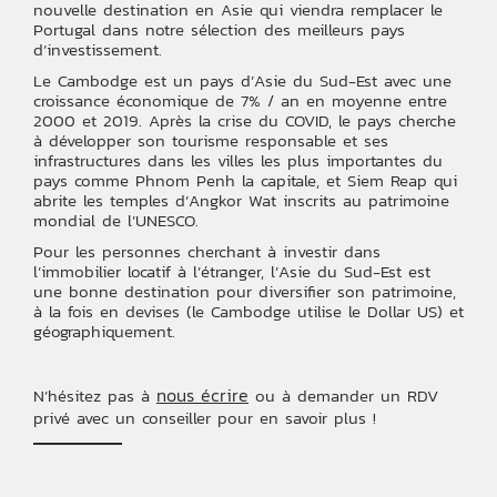
nouvelle destination en Asie qui viendra remplacer le
Portugal dans notre sélection des meilleurs pays
d’investissement.
Le Cambodge est un pays d’Asie du Sud-Est avec une
croissance économique de 7% / an en moyenne entre
2000 et 2019. Après la crise du COVID, le pays cherche
à développer son tourisme responsable et ses
infrastructures dans les villes les plus importantes du
pays comme Phnom Penh la capitale, et Siem Reap qui
abrite les temples d’Angkor Wat inscrits au patrimoine
mondial de l’UNESCO.
Pour les personnes cherchant à investir dans
l’immobilier locatif à l’étranger, l’Asie du Sud-Est est
une bonne destination pour diversifier son patrimoine,
à la fois en devises (le Cambodge utilise le Dollar US) et
géographiquement.
nous écrire
N’hésitez pas à
ou à demander un RDV
privé avec un conseiller pour en savoir plus !