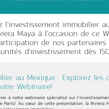
z l'investissement immobilier a
iviera Maya à l'occasion de ce W
articipation de nos partenaires 
unités d'investissement dès 1
lier au Mexique : Explorez les 
otre Webinaire!
r à notre webinaire spécialisé sur l’investisseme
e Paris). Au cœur de cette présentation, la Riviera