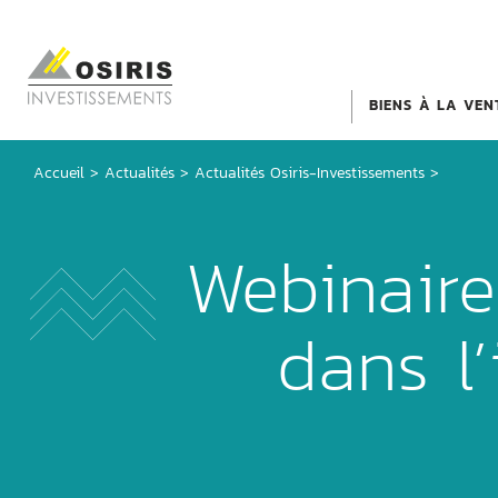
BIENS À LA VEN
Accueil
>
Actualités
>
Actualités Osiris-Investissements
>
Webinaire
dans l