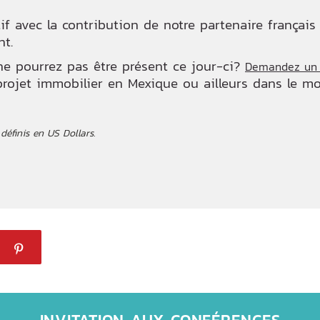
f avec la contribution de notre partenaire français s
nt.
e pourrez pas être présent ce jour-ci?
Demandez un r
projet immobilier en Mexique ou ailleurs dans le m
définis en US Dollars.
INVITATION AUX CONFÉRENCES