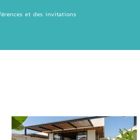
férences et des invitations