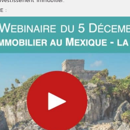
nvestissement immobilier.
E :