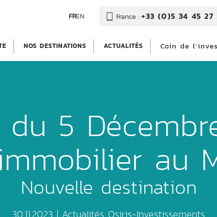
+33 (0)5 34 45 27 
FR
EN
France :
Coin de l’inve
TE
NOS DESTINATIONS
ACTUALITÉS
 du 5 Décembre 
’immobilier au 
Nouvelle destination
30.11.2023 |
Actualités Osiris-Investissements