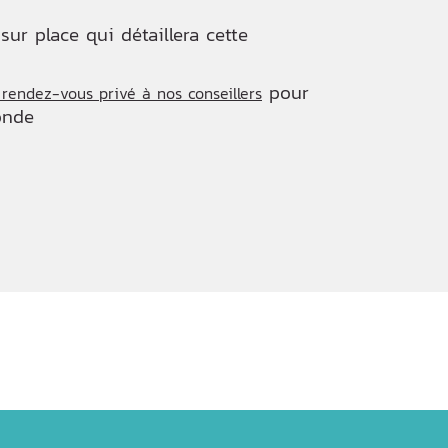
ur place qui détaillera cette
pour
endez-vous privé à nos conseillers
onde