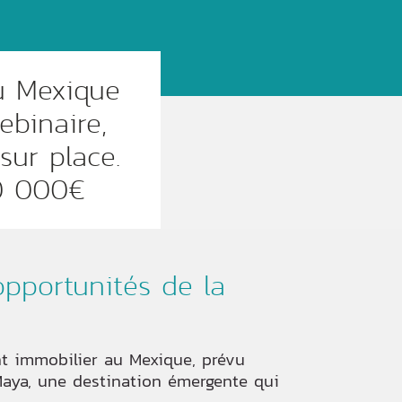
u Mexique
ebinaire,
sur place.
50 000€
opportunités de la
nt immobilier au Mexique, prévu
 Maya, une destination émergente qui