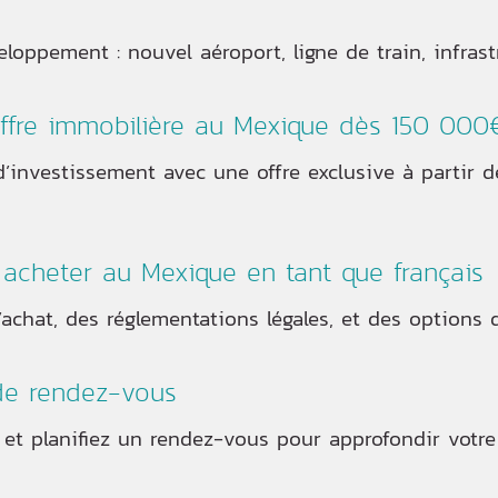
loppement : nouvel aéroport, ligne de train, infras
offre immobilière au Mexique dès 150 000
’investissement avec une offre exclusive à partir
r acheter au Mexique en tant que français
achat, des réglementations légales, et des options d
de rendez-vous
 et planifiez un rendez-vous pour approfondir votre 