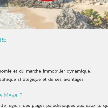
E :
onomie et du marché immobilier dynamique.
aphique stratégique et de ses avantages.
ra Maya ?
ette région, des plages paradisiaques aux eaux turq