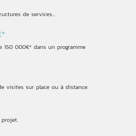
tructures de services…
€*
 de 150 000€* dans un programme
e visites sur place ou à distance.
projet.