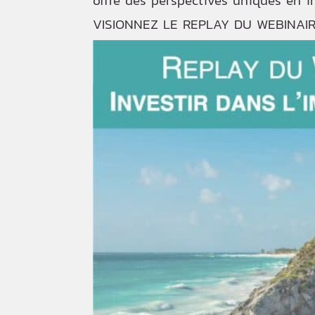
offre des perspectives uniques en i
VISIONNEZ LE REPLAY DU WEBINAIR