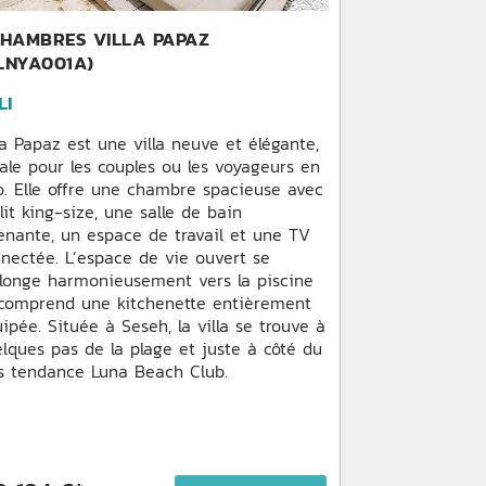
CHAMBRES VILLA PAPAZ
LNYA001A)
LI
la Papaz est une villa neuve et élégante,
ale pour les couples ou les voyageurs en
o. Elle offre une chambre spacieuse avec
lit king-size, une salle de bain
enante, un espace de travail et une TV
nectée. L’espace de vie ouvert se
longe harmonieusement vers la piscine
 comprend une kitchenette entièrement
ipée. Située à Seseh, la villa se trouve à
lques pas de la plage et juste à côté du
s tendance Luna Beach Club.