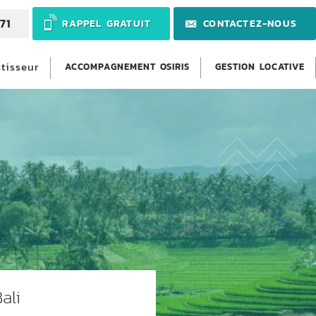
71
RAPPEL GRATUIT
CONTACTEZ-NOUS
stisseur
ACCOMPAGNEMENT OSIRIS
GESTION LOCATIVE
ali