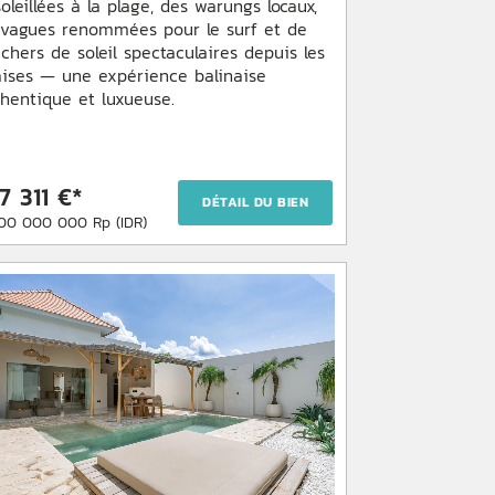
oleillées à la plage, des warungs locaux,
 vagues renommées pour le surf et de
chers de soleil spectaculaires depuis les
aises — une expérience balinaise
hentique et luxueuse.
7 311 €*
DÉTAIL DU BIEN
00 000 000 Rp (IDR)