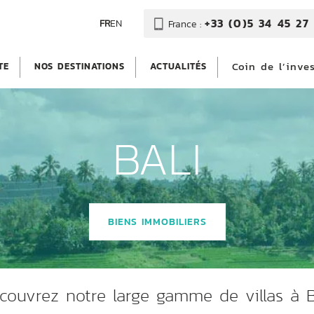
+33 (0)5 34 45 27 
FR
EN
France :
Coin de l’inve
TE
NOS DESTINATIONS
ACTUALITÉS
BALI
BIENS IMMOBILIERS
couvrez notre large gamme de villas à B