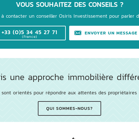
VOUS SOUHAITEZ DES CONSEILS ?
 à contacter un conseiller Osiris Investissement pour parler d
+33 (0)5 34 45 27 71
ENVOYER UN MESSAGE
(France)
ris une approche immobilière différ
 sont orientés pour répondre aux attentes des propriétaires 
QUI SOMMES-NOUS?