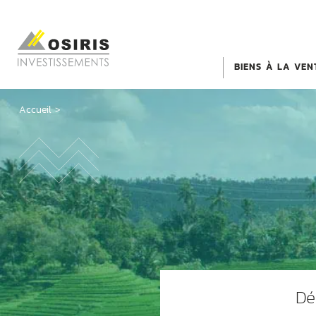
BIENS À LA VEN
Accueil
>
Dé