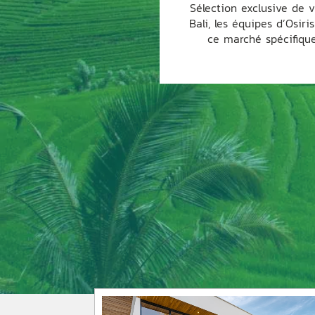
Sélection exclusive de v
Bali, les équipes d’Osir
ce marché spécifique