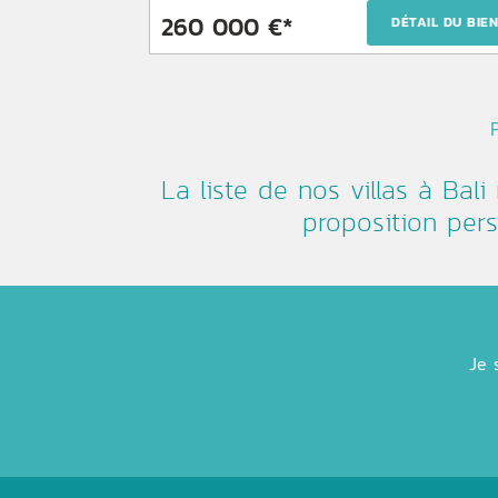
260 000 €*
DÉTAIL DU BIE
La liste de nos villas à Bali
proposition pers
Je 