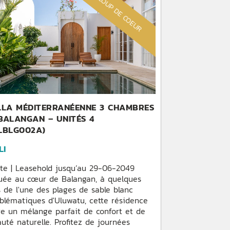
COUP DE COEUR
LLA MÉDITERRANÉENNE 3 CHAMBRES
BALANGAN – UNITÉS 4
LBLG002A)
LI
te | Leasehold jusqu’au 29-06-2049
uée au cœur de Balangan, à quelques
 de l'une des plages de sable blanc
lématiques d'Uluwatu, cette résidence
re un mélange parfait de confort et de
uté naturelle. Profitez de journées