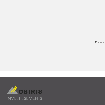
En coc