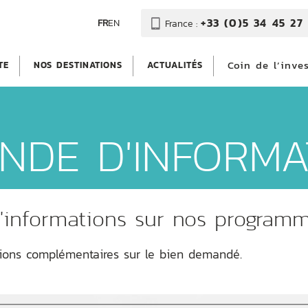
+33 (0)5 34 45 27 
FR
EN
France :
Coin de l’inve
TE
NOS DESTINATIONS
ACTUALITÉS
NDE D'INFORMA
'informations sur nos program
tions complémentaires sur le bien demandé.