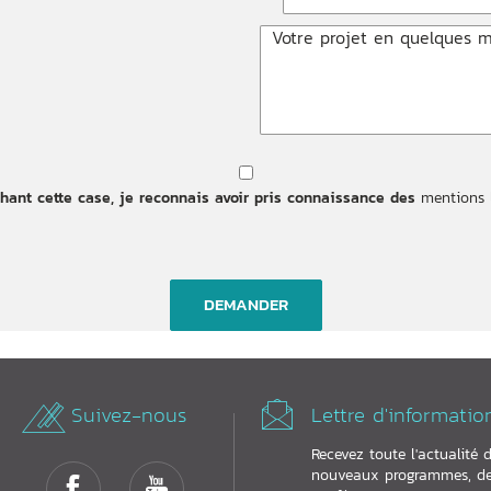
hant cette case, je reconnais avoir pris connaissance des
mentions 
Suivez-nous
Lettre d'informatio
Recevez toute l'actualité 
nouveaux programmes, d