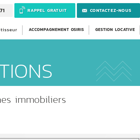
71
RAPPEL GRATUIT
CONTACTEZ-NOUS
stisseur
ACCOMPAGNEMENT OSIRIS
GESTION LOCATIVE
TIONS
mes immobiliers