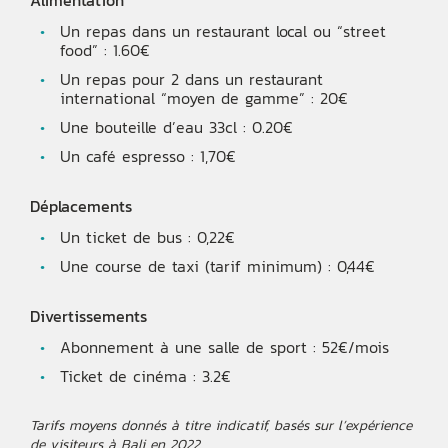
Alimentation
Un repas dans un restaurant local ou “street
food” : 1.60€
Un repas pour 2 dans un restaurant
international “moyen de gamme” : 20€
Une bouteille d’eau 33cl : 0.20€
Un café espresso : 1,70€
Déplacements
Un ticket de bus : 0,22€
Une course de taxi (tarif minimum) : 0,44€
Divertissements
Abonnement à une salle de sport : 52€/mois
Ticket de cinéma : 3.2€
Tarifs moyens donnés à titre indicatif, basés sur l’expérience
de visiteurs à Bali en 2022.