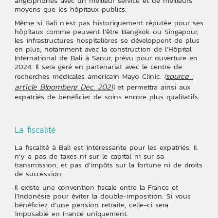
anglophones avec un meilleur service et de meilleurs
moyens que les hôpitaux publics.
Même si Bali n’est pas historiquement réputée pour ses
hôpitaux comme peuvent l’être Bangkok ou Singapour,
les infrastructures hospitalières se développent de plus
en plus, notamment avec la construction de l’Hôpital
International de Bali à Sanur, prévu pour ouverture en
2024. Il sera géré en partenariat avec le centre de
source :
recherches médicales américain Mayo Clinic.
(
article Bloomberg Dec. 2021
et permettra ainsi aux
)
expatriés de bénéficier de soins encore plus qualitatifs.
La fiscalité
La fiscalité à Bali est intéressante pour les expatriés. Il
n’y a pas de taxes ni sur le capital ni sur sa
transmission, et pas d’impôts sur la fortune ni de droits
de succession.
Il existe une convention fiscale entre la France et
l’Indonésie pour éviter la double-imposition. Si vous
bénéficiez d’une pension retraite, celle-ci sera
imposable en France uniquement.