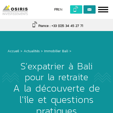
FR
EN
France : +33 (0)5 34 45 27 71
Accueil
>
Actualités
>
Immobilier Bali
>
S’expatrier à Bali
pour la retraite
A la découverte de
l'île et questions
pratiques