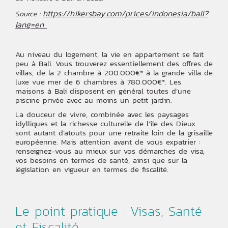
https://hikersbay.com/prices/indonesia/bali?
Source :
lang=en
Au niveau du logement, la vie en appartement se fait
peu à Bali. Vous trouverez essentiellement des offres de
villas, de la 2 chambre à 200.000€* à la grande villa de
luxe vue mer de 6 chambres à 780.000€*. Les
maisons à Bali disposent en général toutes d’une
piscine privée avec au moins un petit jardin.
La douceur de vivre, combinée avec les paysages
idylliques et la richesse culturelle de l’île des Dieux
sont autant d’atouts pour une retraite loin de la grisaille
européenne. Mais attention avant de vous expatrier :
renseignez-vous au mieux sur vos démarches de visa,
vos besoins en termes de santé, ainsi que sur la
législation en vigueur en termes de fiscalité.
Le point pratique : Visas, Santé
et Fiscalité