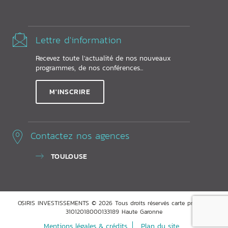
Lettre d'information
Recevez toute l'actualité de nos nouveaux
programmes, de nos conférences...
M'INSCRIRE
Contactez nos agences
TOULOUSE
OSIRIS INVESTISSEMENTS © 2026 Tous droits réservés carte pro ADC
31012018000133189 Haute Garonne
Mentions légales & crédits
Plan du site