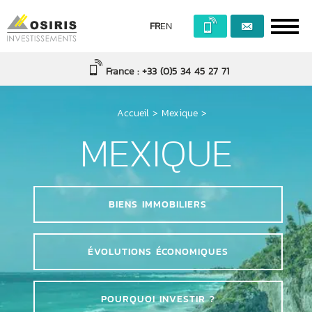
FR
EN
France : +33 (0)5 34 45 27 71
Accueil
>
Mexique
>
MEXIQUE
BIENS IMMOBILIERS
ÉVOLUTIONS ÉCONOMIQUES
POURQUOI INVESTIR ?