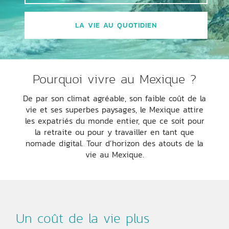
LA VIE AU QUOTIDIEN
Pourquoi vivre au Mexique ?
De par son climat agréable, son faible coût de la
vie et ses superbes paysages, le Mexique attire
les expatriés du monde entier, que ce soit pour
la retraite ou pour y travailler en tant que
nomade digital. Tour d’horizon des atouts de la
vie au Mexique.
Un coût de la vie plus