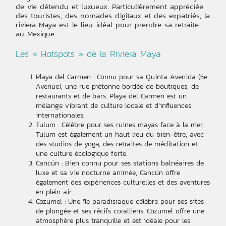
de vie détendu et luxueux. Particulièrement appréciée
des touristes, des nomades digitaux et des expatriés, la
riviera Maya est le lieu idéal pour prendre sa retraite
au Mexique.
Les « Hotspots » de la Riviera Maya
Playa del Carmen : Connu pour sa Quinta Avenida (5e
Avenue), une rue piétonne bordée de boutiques, de
restaurants et de bars. Playa del Carmen est un
mélange vibrant de culture locale et d’influences
internationales.
Tulum : Célèbre pour ses ruines mayas face à la mer,
Tulum est également un haut lieu du bien-être, avec
des studios de yoga, des retraites de méditation et
une culture écologique forte.
Cancún : Bien connu pour ses stations balnéaires de
luxe et sa vie nocturne animée, Cancún offre
également des expériences culturelles et des aventures
en plein air.
Cozumel : Une île paradisiaque célèbre pour ses sites
de plongée et ses récifs coralliens. Cozumel offre une
atmosphère plus tranquille et est idéale pour les