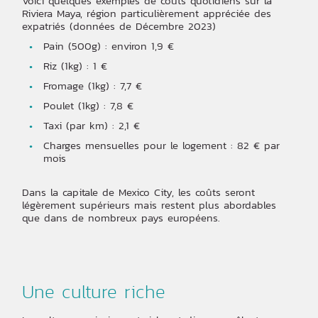
Voici quelques exemples de coûts quotidiens sur la
Riviera Maya, région particulièrement appréciée des
expatriés (données de Décembre 2023)
Pain (500g) : environ 1,9 €
Riz (1kg) : 1 €
Fromage (1kg) : 7,7 €
Poulet (1kg) : 7,8 €
Taxi (par km) : 2,1 €
Charges mensuelles pour le logement : 82 € par
mois
Dans la capitale de Mexico City, les coûts seront
légèrement supérieurs mais restent plus abordables
que dans de nombreux pays européens.
Une culture riche