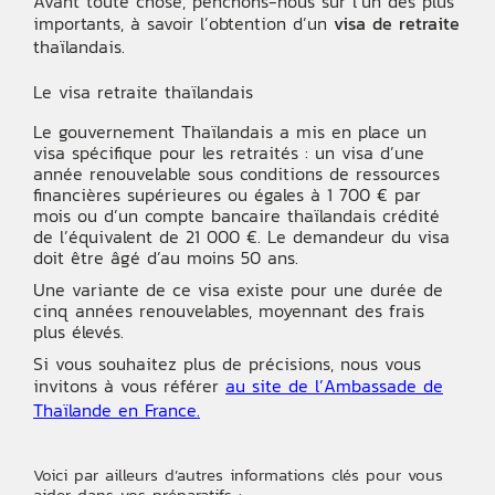
Avant toute chose, penchons-nous sur l’un des plus
importants, à savoir l’obtention d’un
visa de retraite
thaïlandais.
Le visa retraite thaïlandais
Le gouvernement Thaïlandais a mis en place un
visa spécifique pour les retraités : un visa d’une
année renouvelable sous conditions de ressources
financières supérieures ou égales à 1 700 € par
mois ou d’un compte bancaire thaïlandais crédité
de l’équivalent de 21 000 €. Le demandeur du visa
doit être âgé d’au moins 50 ans.
Une variante de ce visa existe pour une durée de
cinq années renouvelables, moyennant des frais
plus élevés.
Si vous souhaitez plus de précisions, nous vous
invitons à vous référer
au site de l’Ambassade de
Thaïlande en France.
Voici par ailleurs d’autres informations clés pour vous
aider dans vos préparatifs :