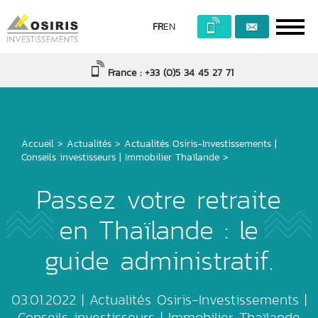
FR
EN
France : +33 (0)5 34 45 27 71
Accueil
>
Actualités
>
Actualités Osiris-Investissements
|
Conseils investisseurs
|
Immobilier Thaïlande
>
Passez votre retraite
en Thaïlande : le
guide administratif.
03.01.2022 |
Actualités Osiris-Investissements
|
Conseils investisseurs
|
Immobilier Thaïlande