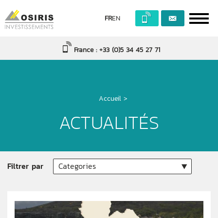
FR
EN
France : +33 (0)5 34 45 27 71
Accueil
>
ACTUALITÉS
Filtrer par