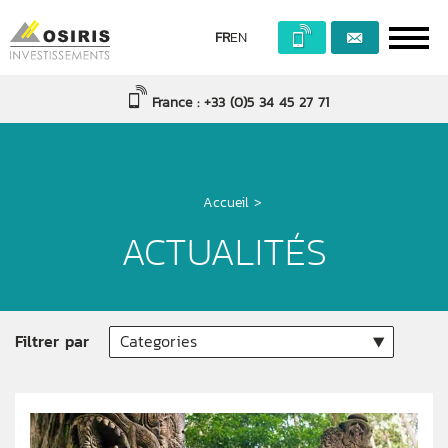
FR
EN
France : +33 (0)5 34 45 27 71
Accueil
>
ACTUALITÉS
Filtrer par