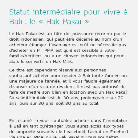
Statut intermédiaire pour vivre à
Bali : le « Hak Pakai »
Le Hak Pakai est un titre de jouissance reconnu par le
droit indonésien, qui peut être décerné au nom d’un
acheteur étranger. L’avantage est qu’il ne nécessite pas
d’acheter en PT PMA est qu’il est cessible à votre
famille/héritiers, ou à un citoyen indonésien qui peut
alors le convertir en Hak Milik.
Ce titre est cependant réservé aux personnes
souhaitant acheter pour résider à Bali toute l’année ou
une majeure de l’année, et il vous faudra également
disposer d’un visa de résident. Il n’est pas autorisé de
faire de mettre son bien en location avec un Hak Pakai.
Sa validité initiale est de 30 ans, prolongeable sur 20
ans, puis sur 30 ans, soit 80 ans au total.
En résumé, si vous souhaitez acheter dans l’immobilier
à Bali en tant qu’étranger, vous aurez accès aux types
de propriété suivants : le Leasehold, l’achat en Freehold
via une PT PMA, ou le Hak Pakai si vous souhaitez