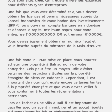
vous souhaitez créer, car il existe différentes exigences
pour différents types d’entreprises.
Une fois que vous avez déterminé cela, vous devrez
obtenir les licences et permis nécessaires auprès du
Conseil indonésien de coordination des investissements
(BKPM), puis ouvrir un compte bancaire en Indonésie
et déposer le capital minimum requis pour votre
entreprise (10,000,000,000 IDR soit environ 610,000€).
Vous devrez également obtenir un numéro fiscal et
vous inscrire auprès du ministère de la Main-d’œuvre.
Une fois votre PT PMA mise en place, vous pourrez
acheter une propriété à Bali au nom de votre
entreprise. Cela peut être un moyen utile d’éviter
certaines des restrictions légales sur la propriété
étrangère de biens en Indonésie. Cependant, il est
important de noter qu’il existe encore certaines limites
à la propriété étrangère et que vous devrez veiller à
vous conformer à toutes les réglementations
pertinentes.
Lors de l’achat d’une villa à Bali, il est important de
travailler avec un agent immobilier et un avocat réputés
qui connaissent les lois et réglementations locales. Ils