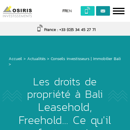
FR
EN
France : +33 (0)5 34 45 27 71
Accueil
>
Actualités
>
Conseils investisseurs
|
Immobilier Bali
>
Les droits de
propriété à Bali
Leasehold,
Freehold... Ce qu'il