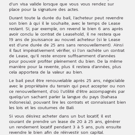
d’un visa valide lorsque que vous vous rendez sur
place pour la signature des actes.
Durant toute la durée du bail, l’acheteur peut revendre
son bien à qui il le souhaite, avec le temps de Lease
restant. Si, par exemple, on revend le bien 6 ans après
avoir conclu le contrat de Leasehold, il ne restera que
19 ans de jouissance au nouvel acheteur (si le Lease
est d’une durée de 25 ans sans renouvellement). Ainsi
il faut impérativement vérifier, si l’on rachète un contrat
de Lease, qu’il reste encore suffisamment d’années
pour pouvoir profiter pleinement du bien. De la même
manière pour la revente, plus il restera d’années, plus
cela apportera de la valeur au bien.
Le bail peut être renouvelable après 25 ans, négociable
avec le propriétaire du terrain qui peut accepter ou non
ce renouvellement, d’où l’utilité d’être accompagnés par
quelqu’un sachant parler la langue du pays (bahasa
indonesia), pouvant lire les contrats et connaissant bien
les lois et les coutumes de Bali.
Si vous désirez acheter dans un but locatif, il est
courant de prendre un lease de 20 à 25 ans, générer
un rendement locatif pendant 3 à 5 ans, puis ensuite
revendre le bien afin de réinvestir son capital.