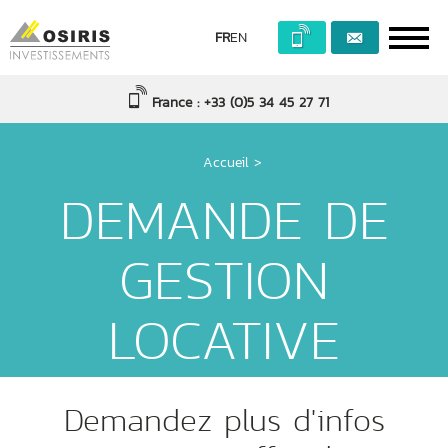
FR
EN
France : +33 (0)5 34 45 27 71
Accueil
>
DEMANDE DE
GESTION
LOCATIVE
Demandez plus d'infos