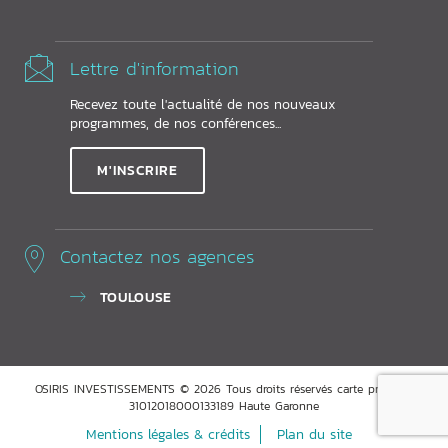
Lettre d'information
Recevez toute l'actualité de nos nouveaux
programmes, de nos conférences...
M'INSCRIRE
Contactez nos agences
TOULOUSE
OSIRIS INVESTISSEMENTS © 2026 Tous droits réservés carte pro ADC
31012018000133189 Haute Garonne
Mentions légales & crédits
Plan du site