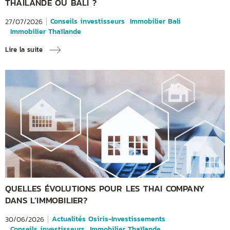
THAÏLANDE OU BALI ?
Conseils investisseurs
Immobilier Bali
27/07/2026
Immobilier Thaïlande
Lire la suite
QUELLES ÉVOLUTIONS POUR LES THAI COMPANY
DANS L’IMMOBILIER?
Actualités Osiris-Investissements
30/06/2026
Conseils investisseurs
Immobilier Thaïlande