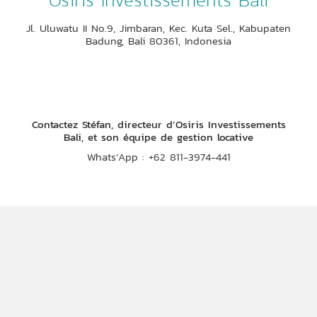
Osiris Investissements Bali
Jl. Uluwatu II No.9, Jimbaran, Kec. Kuta Sel., Kabupaten
Badung, Bali 80361, Indonesia
Contactez Stéfan, directeur
d’Osiris Investissements
Bali, et son équipe de gestion locative
Whats’App : +62 811-3974-441