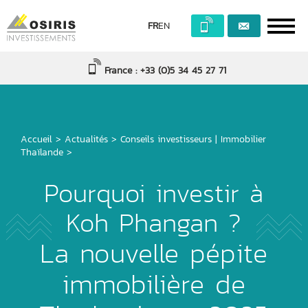
FR
EN
France : +33 (0)5 34 45 27 71
Accueil
>
Actualités
>
Conseils investisseurs
|
Immobilier
Thaïlande
>
Pourquoi investir à
Koh Phangan ?
La nouvelle pépite
immobilière de